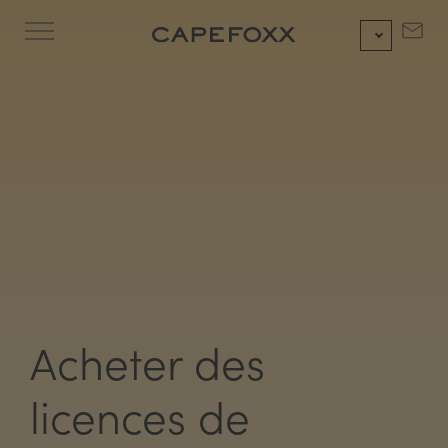
Aller
au
contenu
Acheter des
licences de