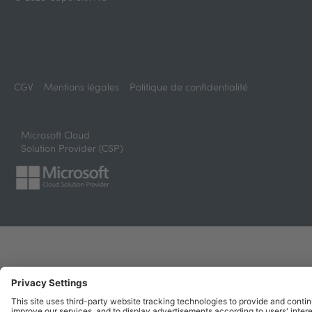
CGV
Mentions légales
Politique de confidentialité
Microsoft Cloud
Solution Provider (CSP)