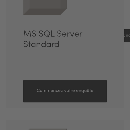
MS SQL Server
Lanc
Standard
Commencez votre enquête