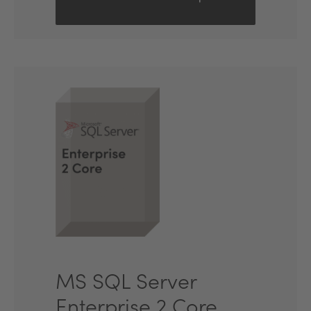
MS SQL Server
Enterprise 2 Core