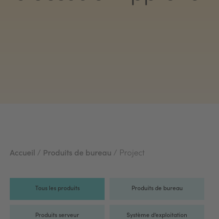
Accueil
/
Produits de bureau
/ Project
Tous les produits
Produits de bureau
Produits serveur
Système d’exploitation