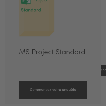
MS Project Standard
Lanc
Commencez votre enquête