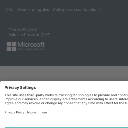
CGV
Mentions légales
Politique de confidentialité
Microsoft Cloud
Solution Provider (CSP)