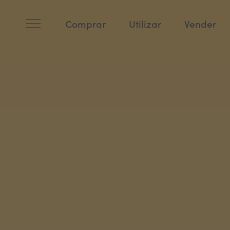
Ir
al
contenido
Comprar
Utilizar
Vender