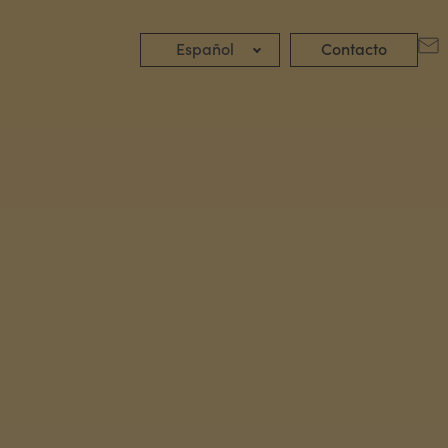
Español
Contacto