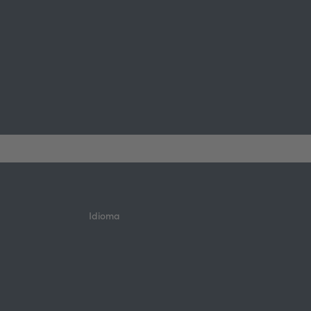
Idioma
n
e