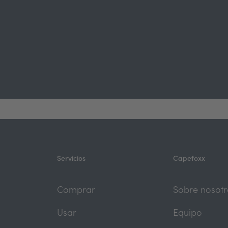
Servicios
Capefoxx
Comprar
Sobre nosotr
Usar
Equipo