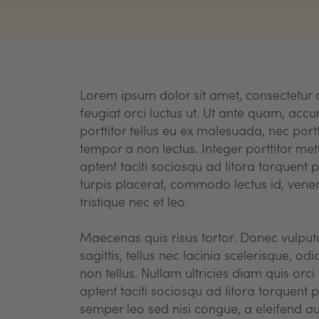
Lorem ipsum dolor sit amet, consectetur a
feugiat orci luctus ut. Ut ante quam, accu
porttitor tellus eu ex malesuada, nec portt
tempor a non lectus. Integer porttitor met
aptent taciti sociosqu ad litora torquent
turpis placerat, commodo lectus id, vene
tristique nec et leo.
Maecenas quis risus tortor. Donec vulputa
sagittis, tellus nec lacinia scelerisque, 
non tellus. Nullam ultricies diam quis orci
aptent taciti sociosqu ad litora torquent
semper leo sed nisi congue, a eleifend au