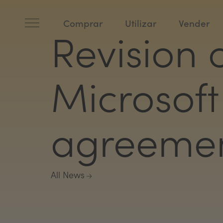
Ir
al
contenido
Comprar
Utilizar
Vender
Revision 
Microsoft
agreemen
All News