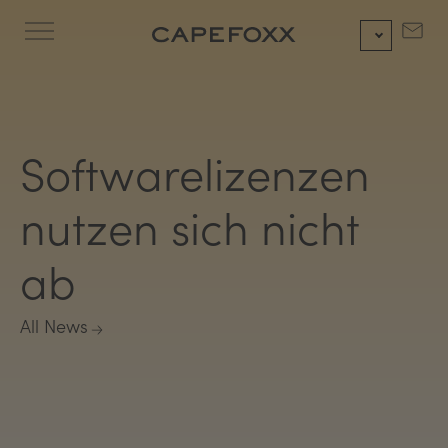
Zum
Inhalt
springen
Softwarelizenzen
nutzen sich nicht
ab
All News