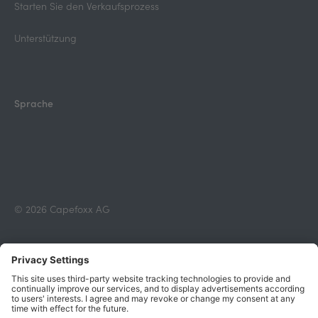
Starten Sie den Verkaufsprozess
Unterstützung
Sprache
© 2026 Capefoxx AG
Geschäftsbedingungen
Impressum
Datenschutzrichtlinie