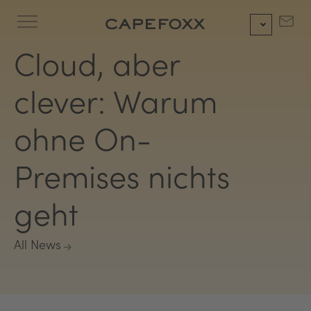
Zum
Inhalt
springen
Cloud, aber
clever: Warum
ohne On-
Premises nichts
geht
All News