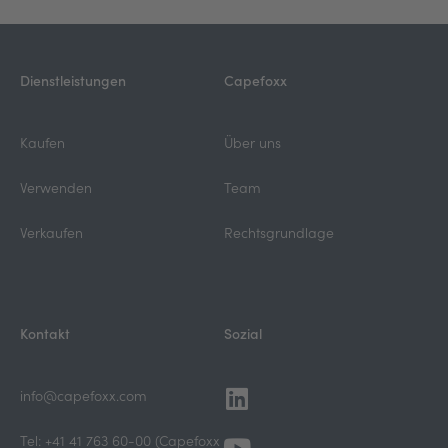
Dienstleistungen
Capefoxx
Kaufen
Über uns
Verwenden
Team
Verkaufen
Rechtsgrundlage
Kontakt
Sozial
Linkedin
Youtube
info@capefoxx.com
Tel: +41 41 763 60-00 (Capefoxx